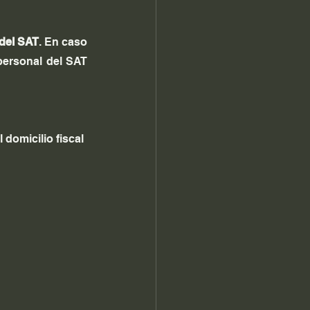
 del SAT
. En caso 
ersonal del SAT 
 domicilio fiscal