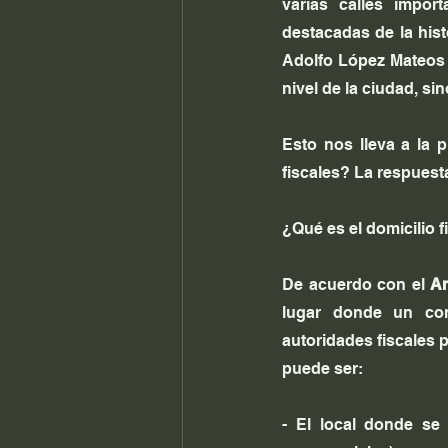
varias calles impor
destacadas de la hist
Adolfo López Mateos 
nivel de la ciudad, s
Esto nos lleva a la 
fiscales? La respuesta
¿Qué es el domicilio f
De acuerdo con el 
Ar
lugar donde un con
autoridades fiscales p
puede ser:
- El local donde se 