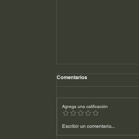
Comentarios
Agrega una calificación
PTU: análisis del cálculo y
Escribir un comentario...
distribución de la
participación de los