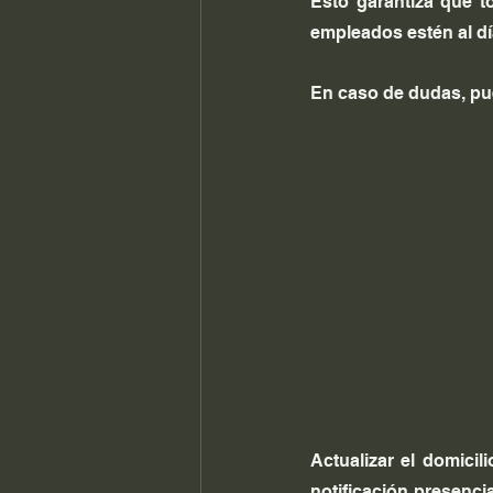
Esto garantiza que to
empleados estén al dí
En caso de dudas, pue
Actualizar el domicil
notificación presencia