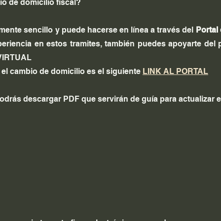
 de domicilio fiscal?
mente sencillo y puede hacerse en línea a través del 
Portal
eriencia en estos tramites, también puedes apoyarte del p
 VIRTUAL
r el cambio de domicilio es el siguiente 
LINK AL PORTAL
odrás descargar PDF que servirán de guía para actualizar el