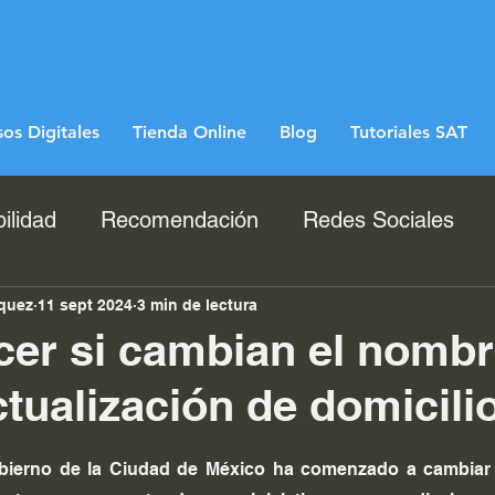
os Digitales
Tienda Online
Blog
Tutoriales SAT
ilidad
Recomendación
Redes Sociales
zquez
11 sept 2024
3 min de lectura
er si cambian el nombr
tualización de domicilio
trellas.
obierno de la Ciudad de México ha comenzado a cambiar 