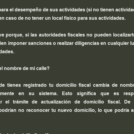
n para el desempeño de sus actividades (si no tienen activida
en caso de no tener un local físico para sus actividades.
e porque, si las autoridades fiscales no pueden localizarte
eden imponer sanciones o realizar diligencias en cualquier l
idades.
l nombre de mi calle?
e tienes registrado tu domicilio fiscal cambia de nombr
camente en su sistema. Esto significa que es respo
ar el trámite de actualización de domicilio fiscal. De 
podrían no reconocer tu nuevo domicilio, lo que podría a