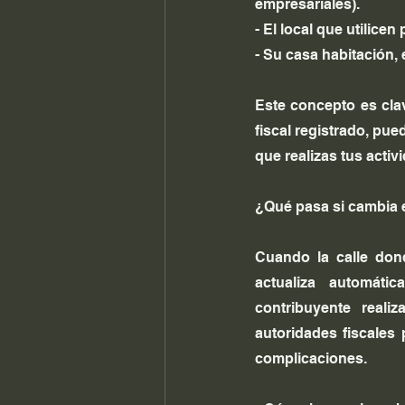
empresariales).
- El local que utilice
- Su casa habitación, 
Este concepto es clav
fiscal registrado, pu
que realizas tus activ
¿Qué pasa si cambia e
Cuando la calle dond
actualiza automáti
contribuyente realiz
autoridades fiscales 
complicaciones.