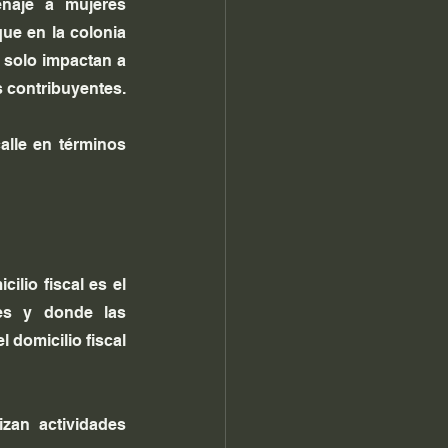
naje a mujeres 
ue en la colonia 
solo impactan a 
s contribuyentes.
lle en términos 
icilio fiscal es el 
es y donde las 
el domicilio fiscal 
zan actividades 