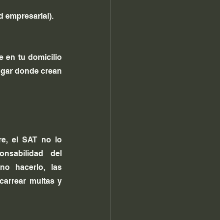
d empresarial).
 en tu domicilio 
ugar donde crean 
e, el SAT no lo 
nsabilidad del 
no hacerlo, las 
carrear multas y 