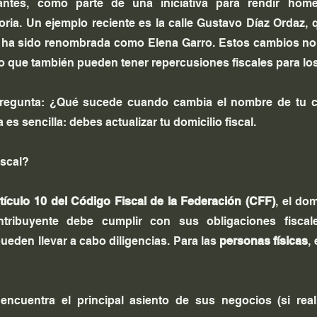
tantes, como parte de una iniciativa para rendir home
oria. Un ejemplo reciente es la calle Gustavo Díaz Ordaz, q
ha sido renombrada como Elena Garro. Estos cambios no 
ino que también pueden tener repercusiones fiscales para lo
pregunta: ¿Qué sucede cuando cambia el nombre de tu ca
 es sencilla: debes actualizar tu domicilio fiscal.
iscal?
tículo 10 del Código Fiscal de la Federación (CFF)
, el dom
tribuyente debe cumplir con sus obligaciones fiscal
ueden llevar a cabo diligencias. Para las 
personas físicas
, 
encuentra el principal asiento de sus negocios (si reali