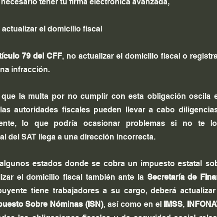
 necesario tener tu firma electrónica avanzada,
tualizar el domicilio fiscal
tículo 79 del CFF
, no actualizar el domicilio fiscal o registr
na infracción.
 que la multa por no cumplir con esta obligación oscila e
las autoridades fiscales pueden llevar a cabo diligencias
mente, lo que podría ocasionar problemas si no te loc
l del SAT llega a una dirección incorrecta.
lgunos estados donde se cobra un impuesto estatal sobr
izar el domicilio fiscal también ante la 
Secretaría de Fin
mpuesto Sobre Nóminas (ISN)
, así como en el 
IMSS
, 
INFONA