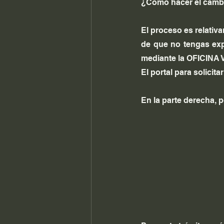
¿Cómo hacer el cambio
El proceso es relativa
de que no tengas exp
mediante la OFICINA
El portal para solicita
En la parte derecha, p