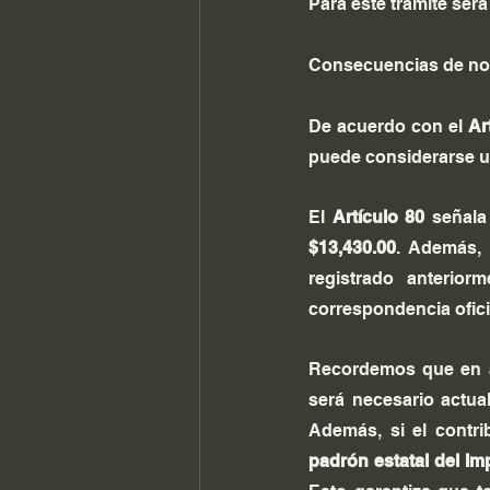
Para este trámite será
Consecuencias de no ac
De acuerdo con el 
Ar
puede considerarse u
El 
Artículo 80
 señala
$13,430.00
. Además, 
registrado anterior
correspondencia oficia
Recordemos que en a
será necesario actual
padrón estatal del I