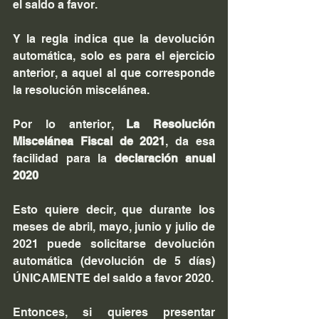
el saldo a favor.
Y la regla indica que la devolución 
automática, solo es para el ejercicio 
anterior, a aquel al que corresponde 
la resolución miscelánea.
Por lo anterior, 
La Resolución 
Miscelánea Fiscal de 2021
, da esa 
facilidad para la 
declaración anual 
2020
Esto quiere decir, que durante los 
meses de abril, mayo, junio y julio de 
2021 puede solicitarse devolución 
automática (devolución de 5 días) 
ÚNICAMENTE del saldo a favor 2020. 
Entonces, si quieres presentar 